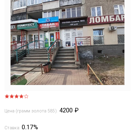
4200 ₽
Цена (грамм золота 585):
0.17%
Ставка: