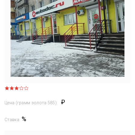
₽
Цена (грамм золота 585):
%
Ставка: