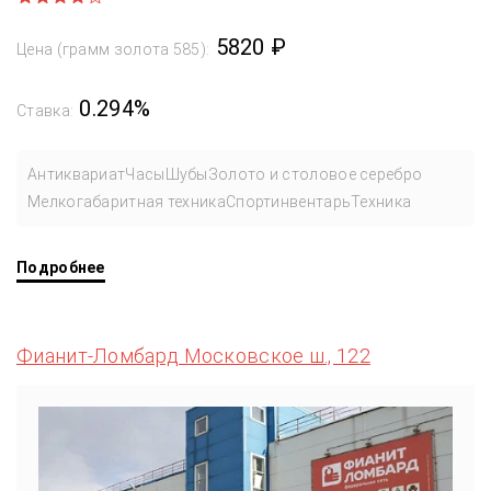
5820 ₽
Цена (грамм золота 585):
0.294%
Ставка:
Антиквариат
Часы
Шубы
Золото и столовое серебро
Мелкогабаритная техника
Спортинвентарь
Техника
Подробнее
Фианит-Ломбард Московское ш., 122