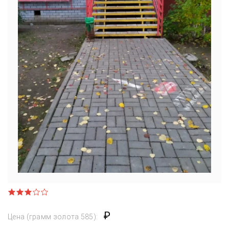
₽
Цена (грамм золота 585):