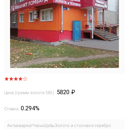
5820 ₽
Цена (грамм золота 585):
0.294%
Ставка:
Антиквариат
Часы
Шубы
Золото и столовое серебро