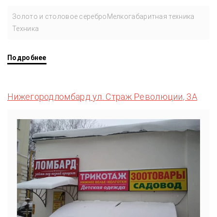
Золото и столовое серебро
Мелкогабаритная техника
Техника
Подробнее
Нижегородломбард ул. Страж Революции, 3А