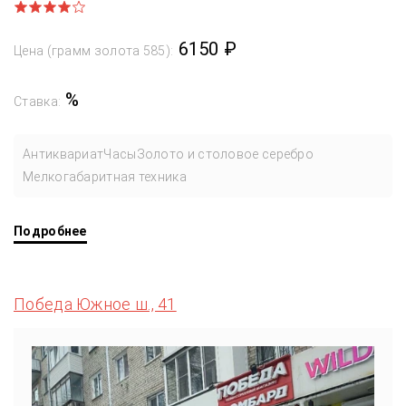
6150 ₽
Цена (грамм золота 585):
%
Ставка:
Антиквариат
Часы
Золото и столовое серебро
Мелкогабаритная техника
Подробнее
Победа Южное ш., 41