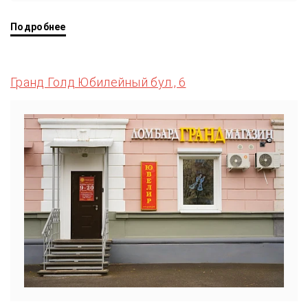
Подробнее
Гранд Голд Юбилейный бул., 6