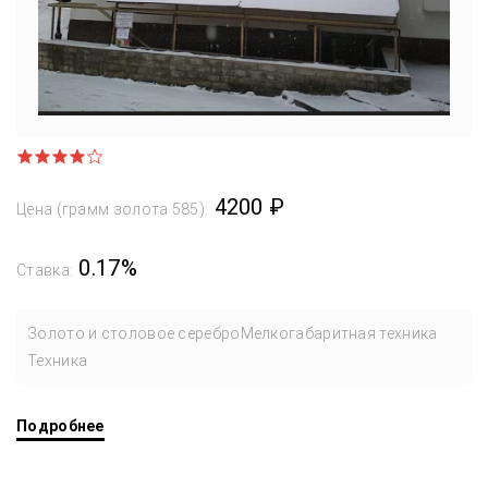
4200 ₽
Цена (грамм золота 585):
0.17%
Ставка:
Золото и столовое серебро
Мелкогабаритная техника
Техника
Подробнее