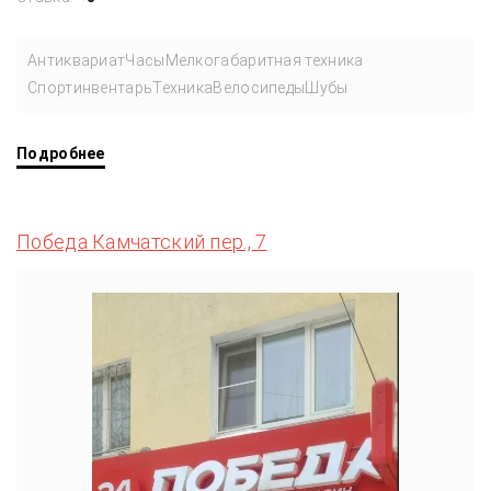
Антиквариат
Часы
Мелкогабаритная техника
Спортинвентарь
Техника
Велосипеды
Шубы
Подробнее
Победа Камчатский пер., 7