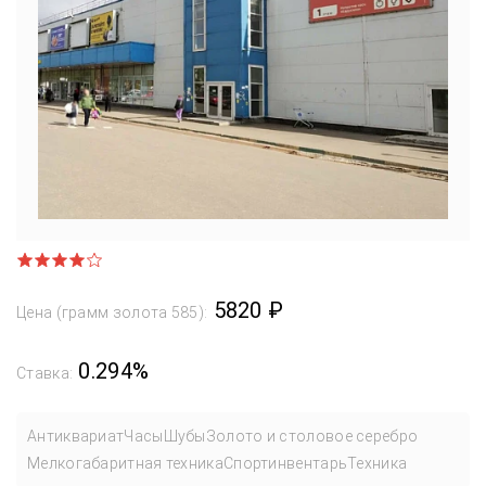
5820 ₽
Цена (грамм золота 585):
0.294%
Ставка:
Антиквариат
Часы
Шубы
Золото и столовое серебро
Мелкогабаритная техника
Спортинвентарь
Техника