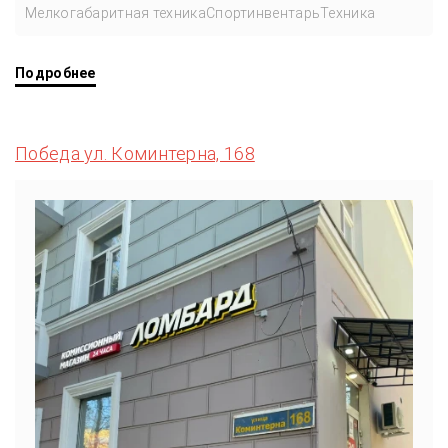
Мелкогабаритная техника
Спортинвентарь
Техника
Подробнее
Победа ул. Коминтерна, 168