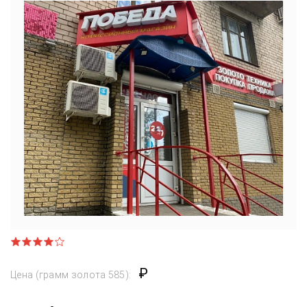
₽
Цена (грамм золота 585):