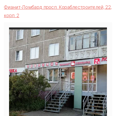
Фианит-Ломбард просп. Кораблестроителей, 22,
корп. 2