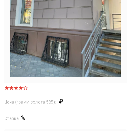
₽
Цена (грамм золота 585):
%
Ставка: