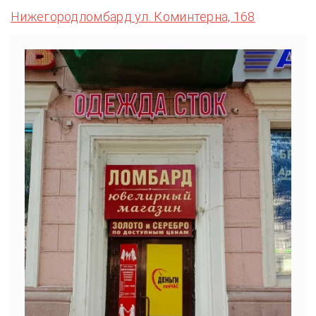
Нижегородломбард ул. Коминтерна, 168