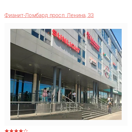
Фианит-Ломбард просп. Ленина, 33