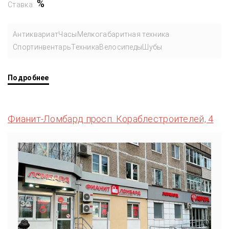
%
Ставка:
Антиквариат
Часы
Мелкогабаритная техника
Спортинвентарь
Техника
Велосипеды
Шубы
Подробнее
Фианит-Ломбард просп. Кораблестроителей, 4