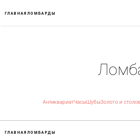
ГЛАВНАЯ
ЛОМБАРДЫ
Ломб
Антиквариат
Часы
Шубы
Золото и столо
ГЛАВНАЯ
ЛОМБАРДЫ